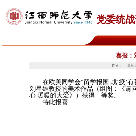
党委统战
喜报：
作者：
更新
在欧美同学会“留学报国
战‘疫’
刘星雄教授的美术作品（组图：《请
心
暖暖的大爱》）获得一等奖。
特此报喜