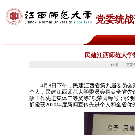
党委统战
民建江西师范大学
作者：
更新
4
月
8
日下午，民建江西省第九届委员会
个人，民建江西师范大学委员会喜获全省先
政工作先进集体二等奖等
3
项荣誉称号；张明
舒俊获
2020
年度新闻宣传先进个人和全省优