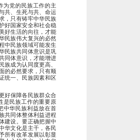
作为党的民族工作的主
与共、生死与共、命运
求，只有铸牢中华民族
护好国家安全和社会稳
美好生活的向往，才能
华民族伟大复兴的必然
程中民族领域可能发生
华民族共同体意识是巩
共同体意识，才能增进
民族成为认同度更高、
面的必然要求，只有顺
证统一、民族因素和区
更好保障各民族群众合
性是民族工作的重要原
把中华民族利益放在首
族共同体整体利益进程
体建设。要正确把握中
中华文化是主干，各民
予所有改革发展以彰显