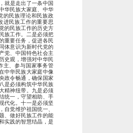
，就是走出了一条中国
中华民族大家庭、中华
党的民族理论和民族政
改进民族工作的重要思
党的民族工作的历史方
民族工作。二是必须把
的重要任务，促进各民
同体意识为新时代党的
产党、中国特色社会主
历史观，增强对中华民
作主、参与国家事务管
在中华民族大家庭中像
央政令畅通，确保国家
八是必须构筑中华民族
大精神纽带。九是必须
结统一，守望相助、手
现代化。十一是必须坚
，自觉维护祖国统一、
题、做好民族工作的能
和实践的智慧结晶，是