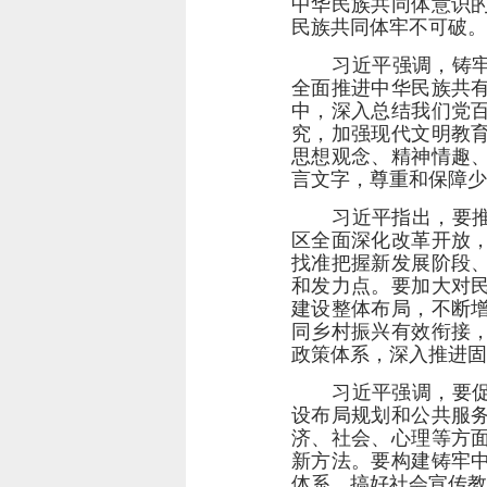
中华民族共同体意识
民族共同体牢不可破。
习近平强调，铸
全面推进中华民族共
中，深入总结我们党
究，加强现代文明教
思想观念、精神情趣
言文字，尊重和保障少
习近平指出，要
区全面深化改革开放
找准把握新发展阶段
和发力点。要加大对
建设整体布局，不断
同乡村振兴有效衔接
政策体系，深入推进固
习近平强调，要
设布局规划和公共服
济、社会、心理等方
新方法。要构建铸牢
体系，搞好社会宣传教