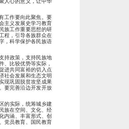
聚人心的意义，让中华
所有工作要向此聚焦。要
会主义发展史学习教育
民族工作重要思想的研
工程，引导各族群众在
字，科学保护各民族语
支持政策，支持民族地
件、比较优势等实际，
促进共同富裕的切入点
济社会发展和生态文明
实现巩固脱贫攻坚成果
。要完善沿边开发开放
区的实际，统筹城乡建
民族在空间、文化、经
化内涵、丰富形式、创
、党员教育、国民教育