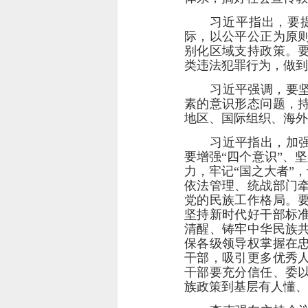
习近平指出，要
际，以公平公正为原
别化区域支持政策。
类违法犯罪行为，做到
习近平强调，要
素的意识形态问题，
地区、国际组织、海外
习近平指出，加
要增强“四个意识”、
力，牢记“国之大者”
依法管理、统战部门
党的民族工作格局。
坚持新时代好干部标
清醒、铸牢中华民族
保各级领导权掌握在
干部，吸引更多优秀
干部要充分信任、委
族政策到基层有人懂、