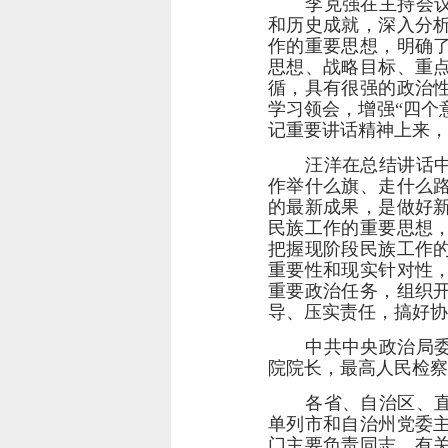
李克强在主持会
和历史成就，深入分
作的重要思想，明确
思想、战略目标、重
循，具有很强的政治
学习领会，增强“四个
记重要讲话精神上来，
汪洋在总结讲话
作举什么旗、走什么
的最新成果，是做好
民族工作的重要思想
把握现阶段民族工作
重要性和现实针对性
重要政治任务，组织
导、压实责任，搞好协
中共中央政治局
院院长，最高人民检察
各省、自治区、
单列市和自治州党委
门主要负责同志，有