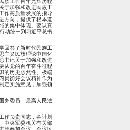
民族工作百年光辉历程
关于加强和改进民族工
工作高质量发展的指导
进方向，提供了根本遵
域的集中体现。要认真
和行动统一到习近平总书
学回答了新时代民族工
思主义民族理论中国化
总书记关于加强和改进
要从党的百年奋斗征程
识的历史必然性、极端
习贯彻好会议精神作为
制定实施意见，加强领
国务委员，最高人民法
工作负责同志，各计划
、中央军委机关有关部
志等参加会议。会议以