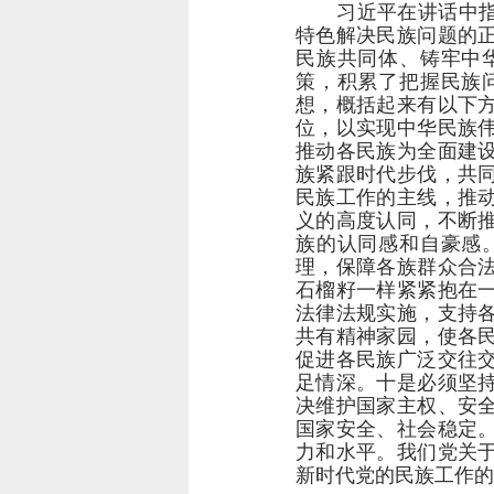
习近平在讲话中
特色解决民族问题的
民族共同体、铸牢中
策，积累了把握民族
想，概括起来有以下
位，以实现中华民族
推动各民族为全面建
族紧跟时代步伐，共
民族工作的主线，推
义的高度认同，不断
族的认同感和自豪感
理，保障各族群众合
石榴籽一样紧紧抱在
法律法规实施，支持
共有精神家园，使各
促进各民族广泛交往
足情深。十是必须坚
决维护国家主权、安
国家安全、社会稳定
力和水平。我们党关
新时代党的民族工作的