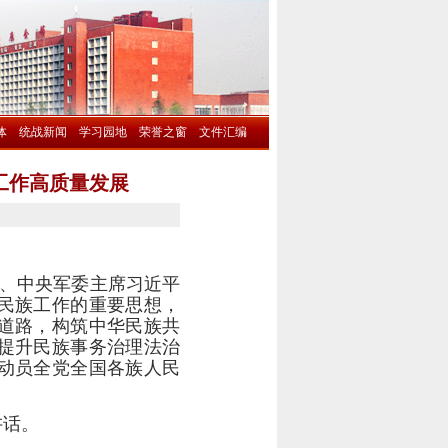
体
统战新闻
学习园地
荣誉之窗
文件汇编
工作高质量发展
、中央军委主席习近平
民族工作的重要思想，
道路，构筑中华民族共
提升民族事务治理法治
动员全党全国各族人民
讲话。