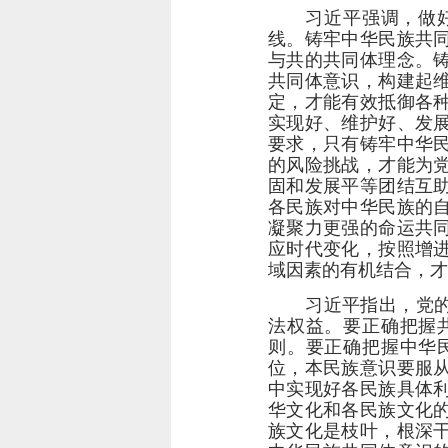
习近平强调，做
线。铸牢中华民族共
与共的共同体理念。
共同体意识，构建起
定，才能有效抵御各
实现好、维护好、发
要求，只有铸牢中华
的风险挑战，才能为
固和发展平等团结互
各民族对中华民族的
凝聚力更强的命运共
应时代变化，按照增
域因素的有机结合，才
习近平指出，党
法权益。要正确把握
则。要正确把握中华
位，本民族意识要服
中实现好各民族具体
华文化和各民族文化
族文化是枝叶，根深