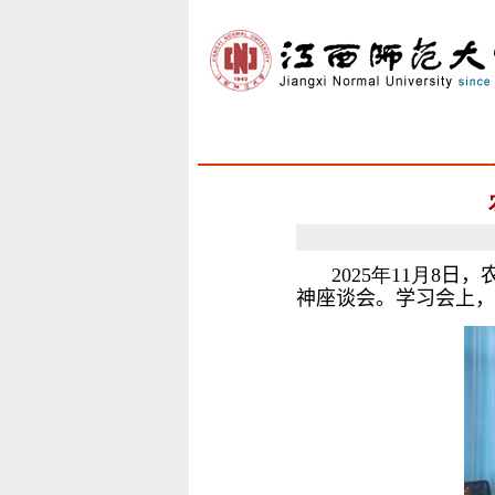
2025
年
11
月
8
日，
神
座谈会
。学习会上，