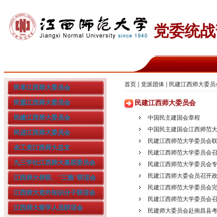
党委统战
首页
党派团体
民建江西师大委员
民革江西师大委员会
民盟江西师大委员会
民建江西师大委员会
民建江西师大委员会
中国民主建国会章程
中国民主建国会江西师范
民进江西师大委员会
民建江西师范大学委员会联
农工党江西师大总支
民建江西师范大学委员会召
九三学社江西师大基层委员会
民建江西师范大学委员会
民建江西师大委会员召开
江西师大侨联、"三胞"联谊会
民建江西师范大学委员会
江西师大党外知识分子联谊会
民建江西师范大学委员会
江西师大留学人员联谊会
民建师大委员会赴南昌县