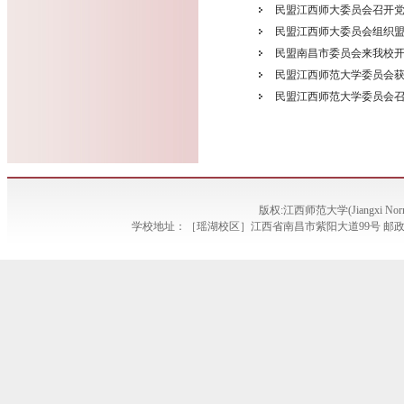
民盟江西师大委员会召开
民盟江西师大委员会组织
民盟南昌市委员会来我校
民盟江西师范大学委员会
民盟江西师范大学委员会召
版权:江西师范大学(Jiangxi Norma
学校地址：［瑶湖校区］江西省南昌市紫阳大道99号 邮政编码