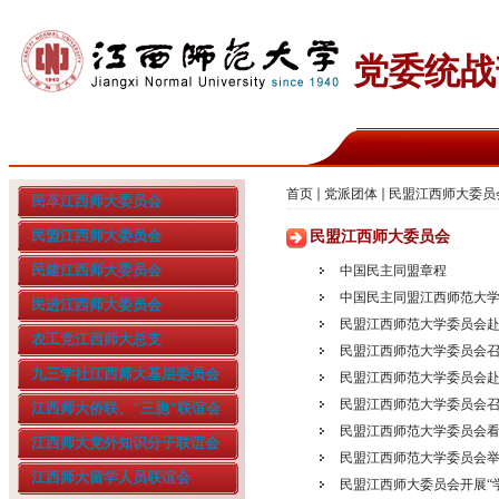
党委统战
首页
党派团体
民盟江西师大委员
民革江西师大委员会
民盟江西师大委员会
民盟江西师大委员会
民建江西师大委员会
中国民主同盟章程
中国民主同盟江西师范大
民进江西师大委员会
民盟江西师范大学委员会
农工党江西师大总支
民盟江西师范大学委员会召
九三学社江西师大基层委员会
民盟江西师范大学委员会
民盟江西师范大学委员会
江西师大侨联、"三胞"联谊会
民盟江西师范大学委员会
江西师大党外知识分子联谊会
民盟江西师范大学委员会举行
江西师大留学人员联谊会
民盟江西师大委员会开展“